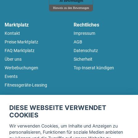
30 Bewertungen
Hinweis zu den Bewertungen
Marktplatz
Rechtliches
Kontakt
Impressum
Preise Marktplatz
AGB
FAQ Marktplatz
Datenschutz
Über uns
Sicherheit
Werbebuchungen
Top-Inserat kündigen
Events
Fitnessgeräte-Leasing
fitnessmarkt.de Newsletter
DIESE WEBSEITE VERWENDET
Trage dich hier für unseren Newsletter ein und erhalte regelmäßig
COOKIES
die neuesten Angebote!
Wir verwenden Cookies, um Inhalte und Anzeigen zu
personalisieren, Funktionen für soziale Medien anbieten