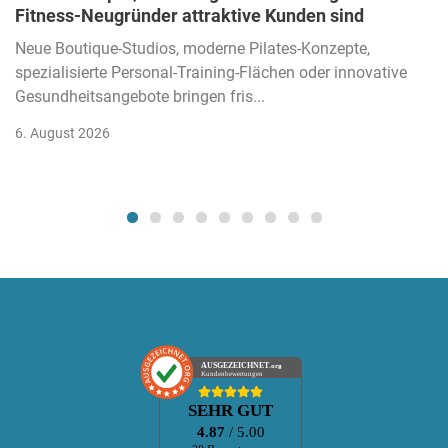
Fitness-Neugründer attraktive Kunden sind
Neue Boutique-Studios, moderne Pilates-Konzepte,
spezialisierte Personal-Training-Flächen oder innovative
Gesundheitsangebote bringen fris...
6. August 2026
AUSGEZEICHNET
.org
Kundenbewertungen
SEHR GUT
4.87
/ 5.00