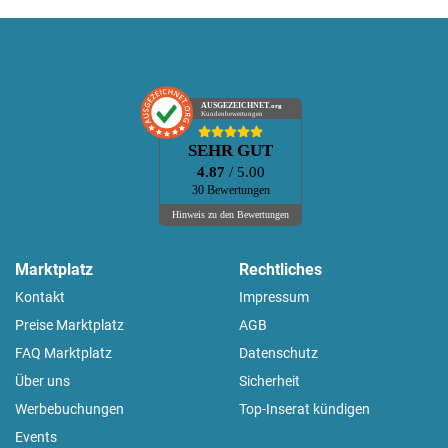
AUSGEZEICHNET
.org
Kundenbewertungen
SEHR GUT
4.87
/ 5.00
30 Bewertungen
Hinweis zu den Bewertungen
Marktplatz
Rechtliches
Kontakt
Impressum
Preise Marktplatz
AGB
FAQ Marktplatz
Datenschutz
Über uns
Sicherheit
Werbebuchungen
Top-Inserat kündigen
Events