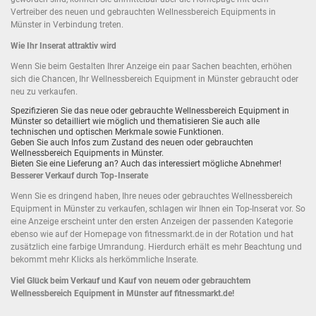
Vertreiber des neuen und gebrauchten Wellnessbereich Equipments in
Münster in Verbindung treten.
Wie Ihr Inserat attraktiv wird
Wenn Sie beim Gestalten Ihrer Anzeige ein paar Sachen beachten, erhöhen
sich die Chancen, Ihr Wellnessbereich Equipment in Münster gebraucht oder
neu zu verkaufen.
Spezifizieren Sie das neue oder gebrauchte Wellnessbereich Equipment in
Münster so detailliert wie möglich und thematisieren Sie auch alle
technischen und optischen Merkmale sowie Funktionen.
Geben Sie auch Infos zum Zustand des neuen oder gebrauchten
Wellnessbereich Equipments in Münster.
Bieten Sie eine
Lieferung
an? Auch das interessiert mögliche Abnehmer!
Besserer Verkauf durch Top-Inserate
Wenn Sie es dringend haben, Ihre neues oder gebrauchtes Wellnessbereich
Equipment in Münster zu verkaufen, schlagen wir Ihnen ein Top-Inserat vor. So
eine Anzeige erscheint unter den ersten Anzeigen der passenden Kategorie
ebenso wie auf der Homepage von fitnessmarkt.de in der Rotation und hat
zusätzlich eine farbige Umrandung. Hierdurch erhält es mehr Beachtung und
bekommt mehr Klicks als herkömmliche Inserate.
Viel Glück beim Verkauf und Kauf von neuem oder gebrauchtem
Wellnessbereich Equipment in Münster auf fitnessmarkt.de!