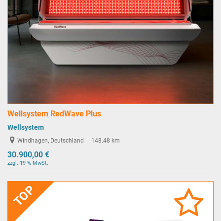
Wellsystem RedWave Plus
Wellsystem
Windhagen, Deutschland
148.48 km
30.900,00 €
zzgl. 19 % MwSt.
TOP