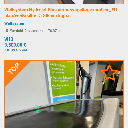
Wellsystem Hydrojet Wassermassageliege medical_EU
blau/weiß/silber 5 Stk verfügbar
Wellsystem
Werdohl, Deutschland
78.87 km
VHB
9.500,00 €
zzgl. 19 % MwSt.
TOP