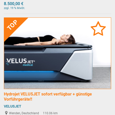
8.500,00 €
zzgl. 19 % MwSt.
TOP
Hydrojet VELUSJET sofort verfügbar + günstige
Vorführgeräte!!
VELUSJET
Wenden, Deutschland
110.06 km