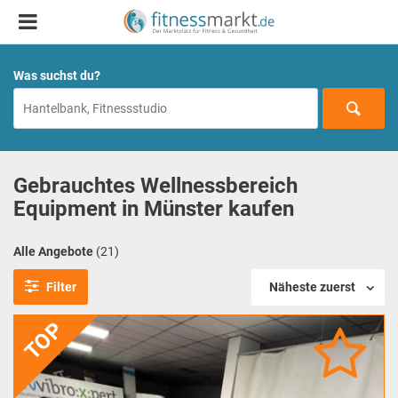
Was suchst du?
Gebrauchtes Wellnessbereich
Equipment in Münster kaufen
Alle Angebote
(21)
Filter
Näheste zuerst
TOP