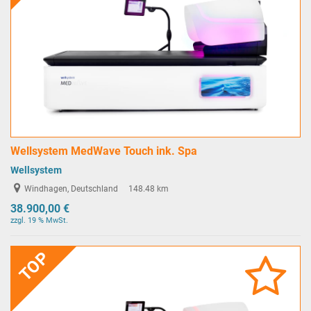
Wellsystem MedWave Touch ink. Spa
Wellsystem
Windhagen, Deutschland
148.48 km
38.900,00 €
zzgl. 19 % MwSt.
TOP