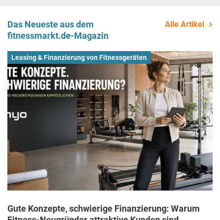
Das Neueste aus dem
Alle Artikel
fitnessmarkt.de-Magazin
Leasing & Finanzierung von Fitnessgeräten
Gute Konzepte, schwierige Finanzierung: Warum
Fitness-Neugründer attraktive Kunden sind