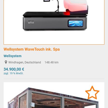
Wellsystem WaveTouch ink. Spa
Wellsystem
Windhagen, Deutschland
148.48 km
34.900,00 €
zzgl. 19 % MwSt.