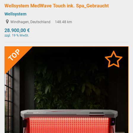
Wellsystem MedWave Touch ink. Spa_Gebraucht
Wellsystem
Windhagen, Deutschland
148.48 km
28.900,00 €
zzgl. 19 % MwSt.
TOP