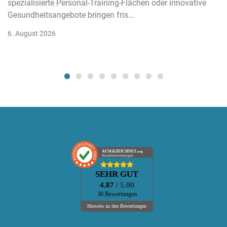
spezialisierte Personal-Training-Flächen oder innovative
Gesundheitsangebote bringen fris...
6. August 2026
AUSGEZEICHNET
.org
Kundenbewertungen
SEHR GUT
4.87
/ 5.00
30 Bewertungen
Hinweis zu den Bewertungen