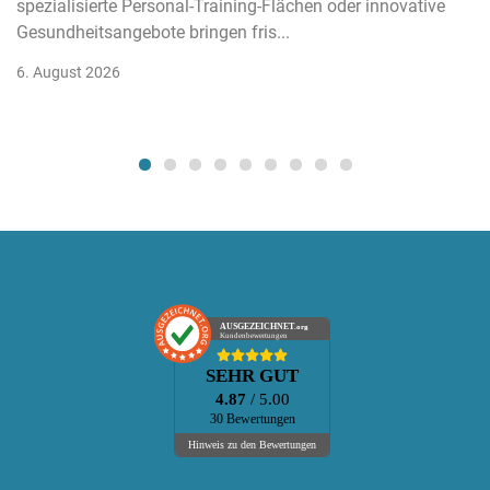
spezialisierte Personal-Training-Flächen oder innovative
Gesundheitsangebote bringen fris...
6. August 2026
AUSGEZEICHNET
.org
Kundenbewertungen
SEHR GUT
4.87
/ 5.00
30 Bewertungen
Hinweis zu den Bewertungen