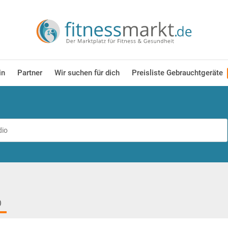
in
Partner
Wir suchen für dich
Preisliste Gebrauchtgeräte
)