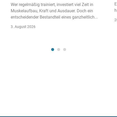
E
Wer regelmäßig trainiert, investiert viel Zeit in
h
Muskelaufbau, Kraft und Ausdauer. Doch ein
entscheidender Bestandteil eines ganzheitlich...
2
3. August 2026