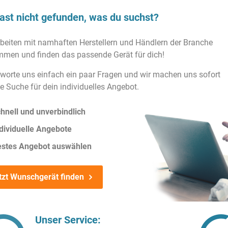
ast nicht gefunden, was du suchst?
rbeiten mit namhaften Herstellern und Händlern der Branche
men und finden das passende Gerät für dich!
worte uns einfach ein paar Fragen und wir machen uns sofort
ie Suche für dein individuelles Angebot.
hnell und unverbindlich
dividuelle Angebote
estes Angebot auswählen
tzt Wunschgerät finden
Unser Service: