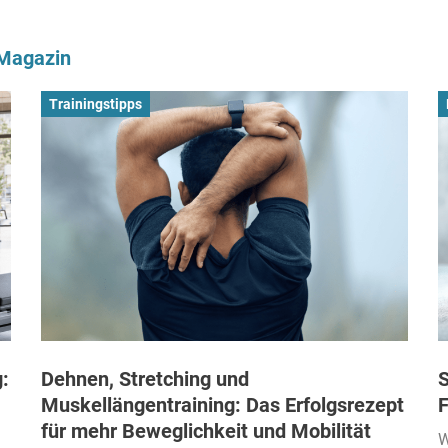
-Magazin
Trainingstipps
:
Dehnen, Stretching und
S
Muskellängentraining: Das Erfolgsrezept
F
für mehr Beweglichkeit und Mobilität
W