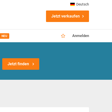
Deutsch
Jetzt verkaufen
Anmelden
NEU
Jetzt finden