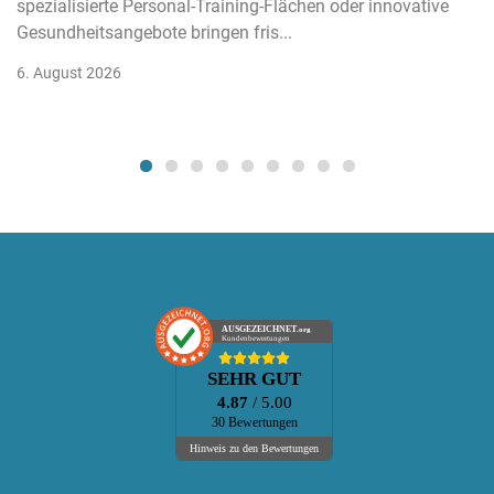
spezialisierte Personal-Training-Flächen oder innovative
Gesundheitsangebote bringen fris...
6. August 2026
AUSGEZEICHNET
.org
Kundenbewertungen
SEHR GUT
4.87
/ 5.00
30 Bewertungen
Hinweis zu den Bewertungen