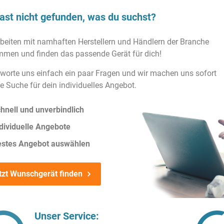
ast nicht gefunden, was du suchst?
rbeiten mit namhaften Herstellern und Händlern der Branche
men und finden das passende Gerät für dich!
worte uns einfach ein paar Fragen und wir machen uns sofort
ie Suche für dein individuelles Angebot.
hnell und unverbindlich
dividuelle Angebote
estes Angebot auswählen
tzt Wunschgerät finden
Unser Service: