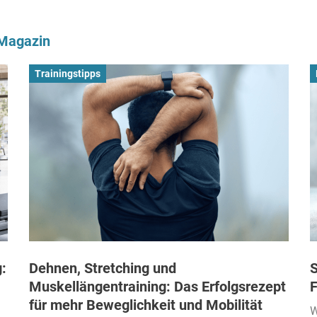
-Magazin
Trainingstipps
:
Dehnen, Stretching und
S
Muskellängentraining: Das Erfolgsrezept
F
für mehr Beweglichkeit und Mobilität
W