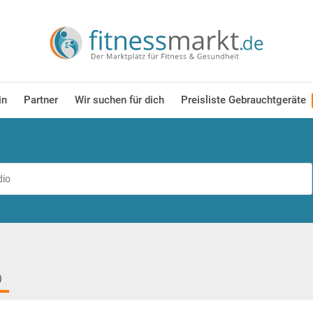
in
Partner
Wir suchen für dich
Preisliste Gebrauchtgeräte
)