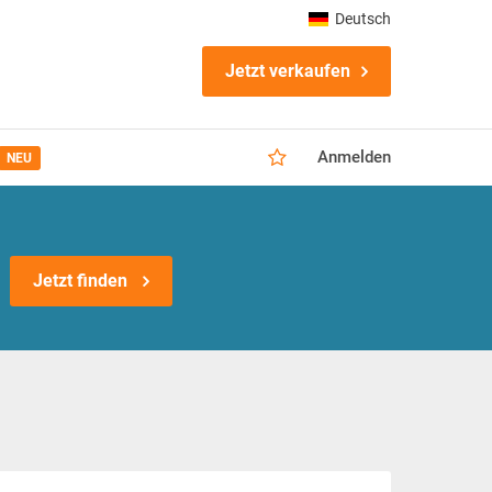
Deutsch
Jetzt verkaufen
Anmelden
NEU
Jetzt finden