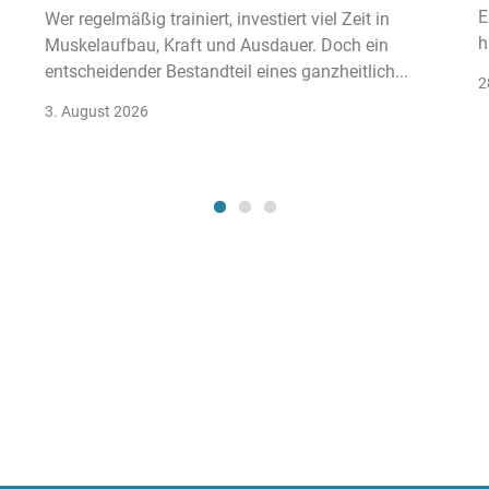
E
Wer regelmäßig trainiert, investiert viel Zeit in
h
Muskelaufbau, Kraft und Ausdauer. Doch ein
entscheidender Bestandteil eines ganzheitlich...
2
3. August 2026