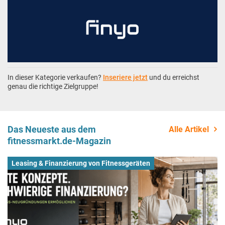
In dieser Kategorie verkaufen?
Inseriere jetzt
und du erreichst
genau die richtige Zielgruppe!
Das Neueste aus dem
Alle Artikel
fitnessmarkt.de-Magazin
Leasing & Finanzierung von Fitnessgeräten