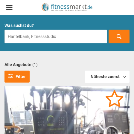
Was suchst du?
Alle Angebote
(1)
Filter
Näheste zuerst