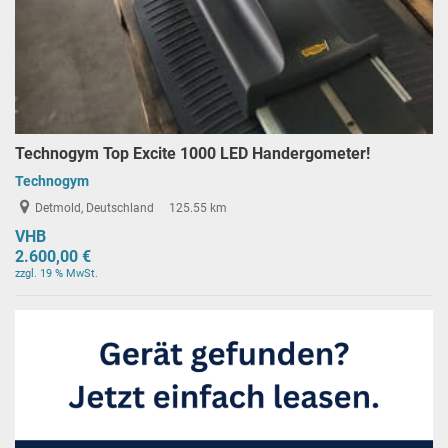
Technogym Top Excite 1000 LED Handergometer!
Technogym
Detmold, Deutschland
125.55 km
VHB
2.600,00 €
zzgl. 19 % MwSt.