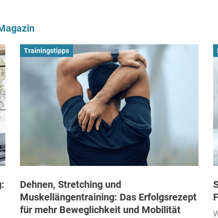
-Magazin
Trainingstipps
:
Dehnen, Stretching und
S
Muskellängentraining: Das Erfolgsrezept
F
für mehr Beweglichkeit und Mobilität
W