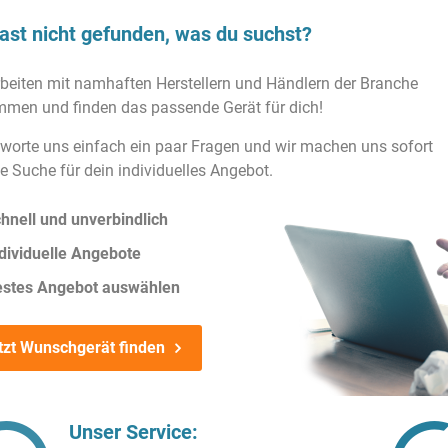
ast nicht gefunden, was du suchst?
rbeiten mit namhaften Herstellern und Händlern der Branche
men und finden das passende Gerät für dich!
worte uns einfach ein paar Fragen und wir machen uns sofort
ie Suche für dein individuelles Angebot.
hnell und unverbindlich
dividuelle Angebote
estes Angebot auswählen
tzt Wunschgerät finden
Unser Service: