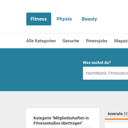
Fitness
Physio
Beauty
Alle Kategorien
Gesuche
fitnessjobs
Magaz
Was suchst du?
Inserate
(0
Kategorie "Mitgliedschaften in
Fitnessstudios übertragen"