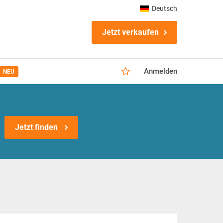
Deutsch
Jetzt verkaufen
Anmelden
NEU
Jetzt finden