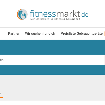
in
Partner
Wir suchen für dich
Preisliste Gebrauchtgeräte
)