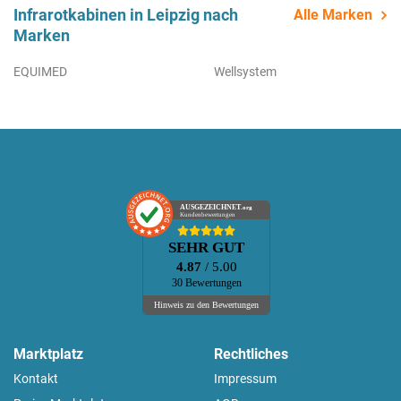
Infrarotkabinen in Leipzig nach
Alle Marken
Marken
EQUIMED
Wellsystem
AUSGEZEICHNET
.org
Kundenbewertungen
SEHR GUT
4.87
/ 5.00
30 Bewertungen
Hinweis zu den Bewertungen
Marktplatz
Rechtliches
Kontakt
Impressum