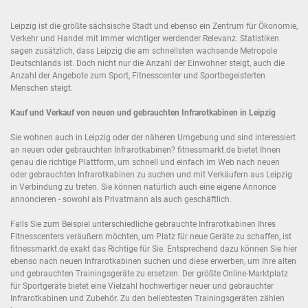
Leipzig ist die größte sächsische Stadt und ebenso ein Zentrum für Ökonomie,
Verkehr und Handel mit immer wichtiger werdender Relevanz. Statistiken
sagen zusätzlich, dass Leipzig die am schnellsten wachsende Metropole
Deutschlands ist. Doch nicht nur die Anzahl der Einwohner steigt, auch die
Anzahl der Angebote zum Sport, Fitnesscenter und Sportbegeisterten
Menschen steigt.
Kauf und Verkauf von neuen und gebrauchten Infrarotkabinen in Leipzig
Sie wohnen auch in Leipzig oder der näheren Umgebung und sind interessiert
an neuen oder gebrauchten Infrarotkabinen? fitnessmarkt.de bietet Ihnen
genau die richtige Plattform, um schnell und einfach im Web nach neuen
oder gebrauchten Infrarotkabinen zu suchen und mit Verkäufern aus Leipzig
in Verbindung zu treten. Sie können natürlich auch eine eigene Annonce
annoncieren - sowohl als Privatmann als auch geschäftlich.
Falls Sie zum Beispiel unterschiedliche gebrauchte Infrarotkabinen Ihres
Fitnesscenters veräußern möchten, um Platz für neue Geräte zu schaffen, ist
fitnessmarkt.de exakt das Richtige für Sie. Entsprechend dazu können Sie hier
ebenso nach neuen Infrarotkabinen suchen und diese erwerben, um Ihre alten
und gebrauchten Trainingsgeräte zu ersetzen. Der größte Online-Marktplatz
für Sportgeräte bietet eine Vielzahl hochwertiger neuer und gebrauchter
Infrarotkabinen und Zubehör. Zu den beliebtesten Trainingsgeräten zählen