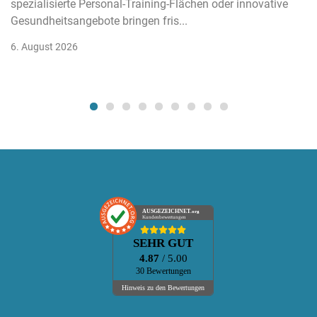
spezialisierte Personal-Training-Flächen oder innovative
Gesundheitsangebote bringen fris...
6. August 2026
AUSGEZEICHNET
.org
Kundenbewertungen
SEHR GUT
4.87
/ 5.00
30 Bewertungen
Hinweis zu den Bewertungen