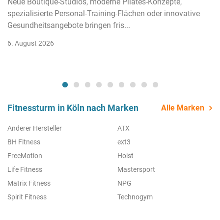
Neue Boutique-Studios, moderne Pilates-Konzepte,
spezialisierte Personal-Training-Flächen oder innovative
Gesundheitsangebote bringen fris...
6. August 2026
Fitnessturm in Köln nach Marken
Alle Marken
Anderer Hersteller
ATX
BH Fitness
ext3
FreeMotion
Hoist
Life Fitness
Mastersport
Matrix Fitness
NPG
Spirit Fitness
Technogym