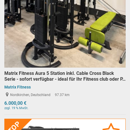
Matrix Fitness Aura 5 Station inkl. Cable Cross Black
Serie - sofort verfügbar - ideal für Ihr Fitness club oder P…
Matrix Fitness
Nordkirchen, Deutschland
97.37 km
6.000,00 €
zzgl. 19 % MwSt.
TOP