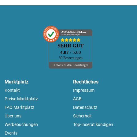
AUSGEZEICHNET
.org
Kundenbewertungen
SEHR GUT
4.87
/ 5.00
30 Bewertungen
Hinweis zu den Bewertungen
Marktplatz
Rechtliches
Kontakt
Impressum
Preise Marktplatz
AGB
FAQ Marktplatz
Datenschutz
Über uns
Sicherheit
Werbebuchungen
Top-Inserat kündigen
Events