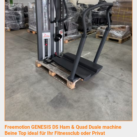
Freemotion GENESIS DS Ham & Quad Duale machine
Beine Top ideal für Ihr Fitnessclub oder Privat