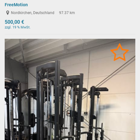
FreeMotion
Nordkirchen, Deutschland
97.37 km
500,00 €
zzgl. 19 % MwSt.