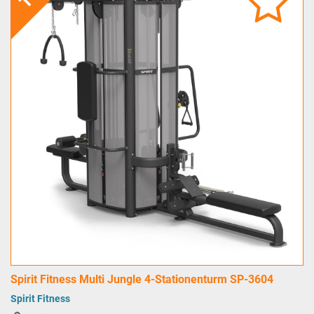
Spirit Fitness Multi Jungle 4-Stationenturm SP-3604
Spirit Fitness