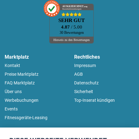
AUSGEZEICHNET
.org
Kundenbewertungen
SEHR GUT
4.87
/ 5.00
30 Bewertungen
Hinweis zu den Bewertungen
Marktplatz
Rechtliches
Kontakt
Impressum
Preise Marktplatz
AGB
FAQ Marktplatz
Datenschutz
Über uns
Sicherheit
Werbebuchungen
Top-Inserat kündigen
Events
Fitnessgeräte-Leasing
fitnessmarkt.de Newsletter