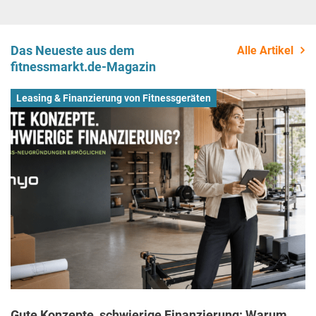
Das Neueste aus dem
Alle Artikel
fitnessmarkt.de-Magazin
Leasing & Finanzierung von Fitnessgeräten
Gute Konzepte, schwierige Finanzierung: Warum