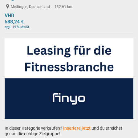
Mettingen, Deutschland
132.61 km
VHB
588,24 €
zzgl. 19 % MwSt.
In dieser Kategorie verkaufen?
Inseriere jetzt
und du erreichst
genau die richtige Zielgruppe!