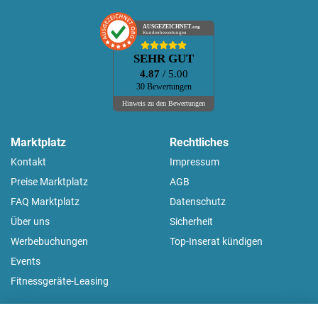
AUSGEZEICHNET
.org
Kundenbewertungen
SEHR GUT
4.87
/ 5.00
30 Bewertungen
Hinweis zu den Bewertungen
Marktplatz
Rechtliches
Kontakt
Impressum
Preise Marktplatz
AGB
FAQ Marktplatz
Datenschutz
Über uns
Sicherheit
Werbebuchungen
Top-Inserat kündigen
Events
Fitnessgeräte-Leasing