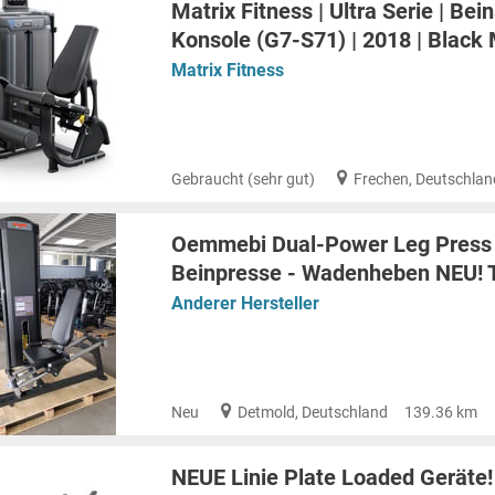
Matrix Fitness | Ultra Serie | Bei
Konsole (G7-S71) | 2018 | Black
Matrix Fitness
Gebraucht (sehr gut)
Frechen, Deutschlan
Oemmebi Dual-Power Leg Press -
Beinpresse - Wadenheben NEU! 
Anderer Hersteller
Neu
Detmold, Deutschland
139.36 km
NEUE Linie Plate Loaded Geräte! 