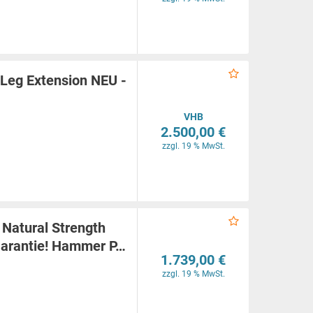
 Leg Extension NEU -
VHB
2.500,00 €
zzgl. 19 % MwSt.
 Natural Strength
 Garantie! Hammer P…
1.739,00 €
zzgl. 19 % MwSt.