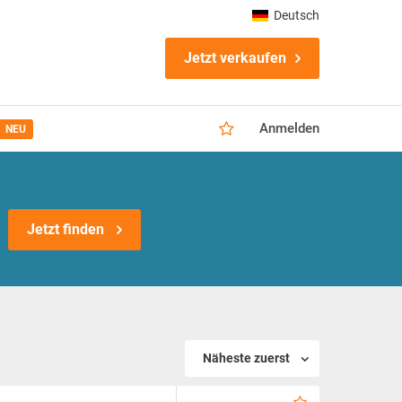
Deutsch
Jetzt verkaufen
Anmelden
NEU
Jetzt finden
Näheste zuerst