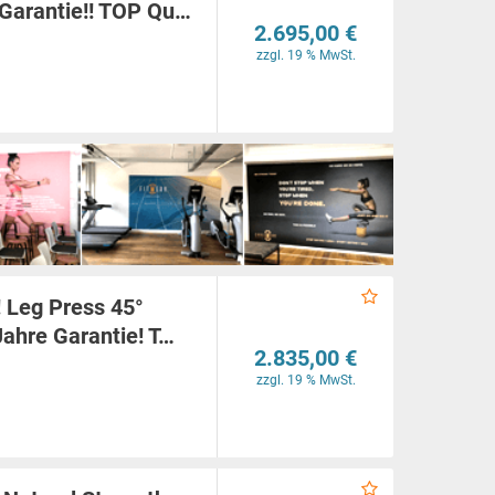
e Garantie!! TOP Qu…
2.695,00 €
zzgl. 19 % MwSt.
! Leg Press 45°
 Jahre Garantie! T…
2.835,00 €
zzgl. 19 % MwSt.