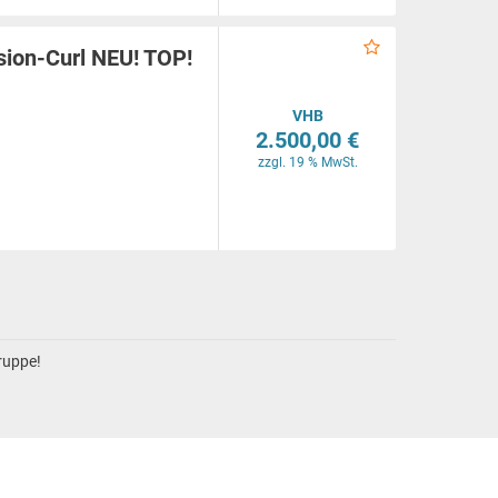
ion-Curl NEU! TOP!
VHB
2.500,00 €
zzgl. 19 % MwSt.
gruppe!