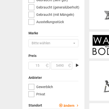
Gebraucht (sehr gut)
Gebraucht (generalüberholt)
Gebraucht (mit Mängeln)
Ausstellungsstück
Marke
Bitte wählen
Preis
Anbieter
Gewerblich
Privat
Standort
ändern