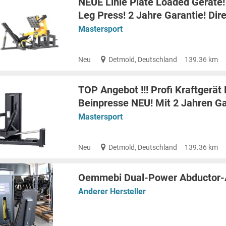
NEUE Linie Plate Loaded Geräte!
Leg Press! 2 Jahre Garantie! Dir
Mastersport
Neu
Detmold, Deutschland
139.36 km
TOP Angebot !!! Profi Kraftgerät
Beinpresse NEU! Mit 2 Jahren Ga
Mastersport
Neu
Detmold, Deutschland
139.36 km
Oemmebi Dual-Power Abductor-
Anderer Hersteller