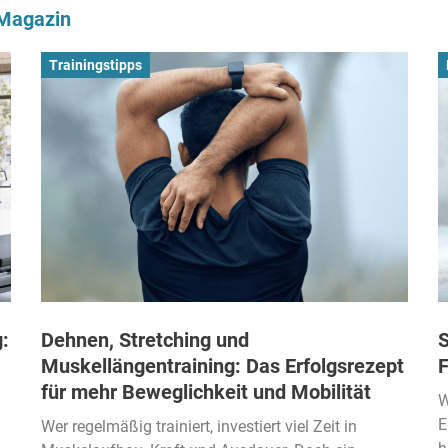
-Magazin
Trainingstipps
:
Dehnen, Stretching und
S
Muskellängentraining: Das Erfolgsrezept
F
für mehr Beweglichkeit und Mobilität
W
E
Wer regelmäßig trainiert, investiert viel Zeit in