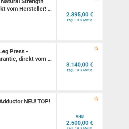
 Natural Strength
ekt vom Hersteller! …
2.395,00 €
zzgl. 19 % MwSt.
 Leg Press -
rantie, direkt vom …
3.140,00 €
zzgl. 19 % MwSt.
Adductor NEU! TOP!
VHB
2.500,00 €
zzgl. 19 % MwSt.