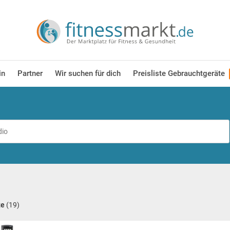
in
Partner
Wir suchen für dich
Preisliste Gebrauchtgeräte
te
(19)