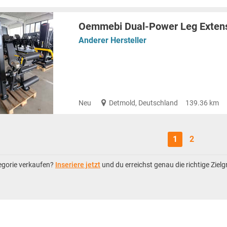
Oemmebi Dual-Power Leg Extens
Anderer Hersteller
Neu
Detmold, Deutschland
139.36 km
1
2
tegorie verkaufen?
Inseriere jetzt
und du erreichst genau die richtige Ziel