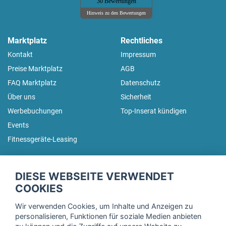
30 Bewertungen
Hinweis zu den Bewertungen
Marktplatz
Rechtliches
Kontakt
Impressum
Preise Marktplatz
AGB
FAQ Marktplatz
Datenschutz
Über uns
Sicherheit
Werbebuchungen
Top-Inserat kündigen
Events
Fitnessgeräte-Leasing
fitnessmarkt.de Newsletter
DIESE WEBSEITE VERWENDET
Trage dich hier für unseren Newsletter ein und erhalte regelmäßig
COOKIES
die neuesten Angebote!
Wir verwenden Cookies, um Inhalte und Anzeigen zu
personalisieren, Funktionen für soziale Medien anbieten