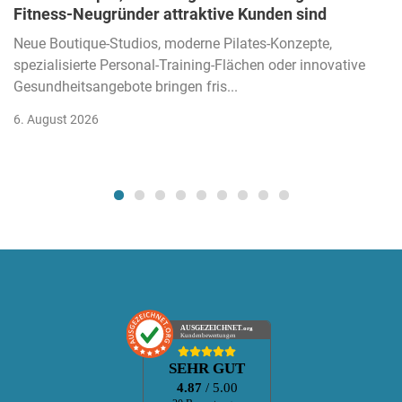
Fitness-Neugründer attraktive Kunden sind
Neue Boutique-Studios, moderne Pilates-Konzepte,
spezialisierte Personal-Training-Flächen oder innovative
Gesundheitsangebote bringen fris...
6. August 2026
AUSGEZEICHNET
.org
Kundenbewertungen
SEHR GUT
4.87
/ 5.00