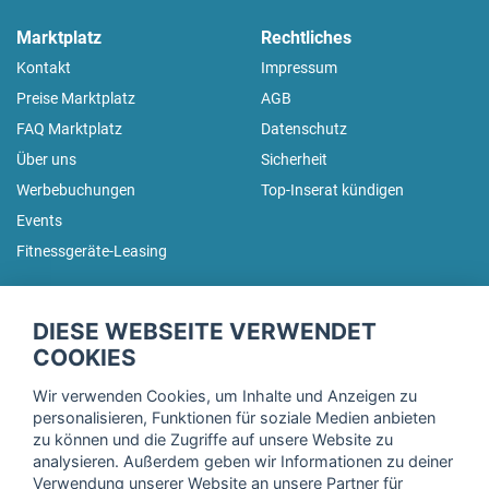
Marktplatz
Rechtliches
Kontakt
Impressum
Preise Marktplatz
AGB
FAQ Marktplatz
Datenschutz
Über uns
Sicherheit
Werbebuchungen
Top-Inserat kündigen
Events
Fitnessgeräte-Leasing
fitnessmarkt.de Newsletter
DIESE WEBSEITE VERWENDET
Trage dich hier für unseren Newsletter ein und erhalte regelmäßig
COOKIES
die neuesten Angebote!
Wir verwenden Cookies, um Inhalte und Anzeigen zu
personalisieren, Funktionen für soziale Medien anbieten
zu können und die Zugriffe auf unsere Website zu
analysieren. Außerdem geben wir Informationen zu deiner
Ich stimme der Verarbeitung meiner Daten, wie in der
Verwendung unserer Website an unsere Partner für