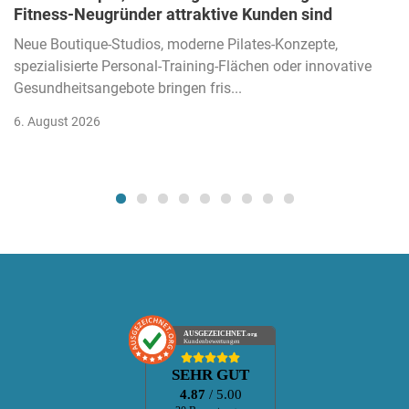
Fitness-Neugründer attraktive Kunden sind
Neue Boutique-Studios, moderne Pilates-Konzepte,
spezialisierte Personal-Training-Flächen oder innovative
Gesundheitsangebote bringen fris...
6. August 2026
AUSGEZEICHNET
.org
Kundenbewertungen
SEHR GUT
4.87
/ 5.00