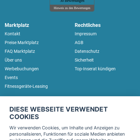
30 Bewertungen
Hinweis zu den Bewertungen
Marktplatz
Rechtliches
Kontakt
Impressum
Preise Marktplatz
AGB
FAQ Marktplatz
Datenschutz
Über uns
Sicherheit
Werbebuchungen
Top-Inserat kündigen
Events
Fitnessgeräte-Leasing
fitnessmarkt.de Newsletter
DIESE WEBSEITE VERWENDET
Trage dich hier für unseren Newsletter ein und erhalte regelmäßig
COOKIES
die neuesten Angebote!
Wir verwenden Cookies, um Inhalte und Anzeigen zu
personalisieren, Funktionen für soziale Medien anbieten