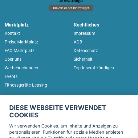
30 Bewertungen
Hinweis zu den Bewertungen
Marktplatz
Rechtliches
Kontakt
Impressum
Preise Marktplatz
AGB
FAQ Marktplatz
Datenschutz
Über uns
Sicherheit
Werbebuchungen
Top-Inserat kündigen
Events
Fitnessgeräte-Leasing
fitnessmarkt.de Newsletter
DIESE WEBSEITE VERWENDET
Trage dich hier für unseren Newsletter ein und erhalte regelmäßig
COOKIES
die neuesten Angebote!
Wir verwenden Cookies, um Inhalte und Anzeigen zu
personalisieren, Funktionen für soziale Medien anbieten