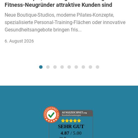
Fitness-Neugründer attraktive Kunden sind
Neue Boutique-Studios, moderne Pilates-Konzepte,
spezialisierte Personal-Training-Flächen oder innovative
Gesundheitsangebote bringen fris...
6. August 2026
AUSGEZEICHNET
.org
Kundenbewertungen
SEHR GUT
4.87
/ 5.00