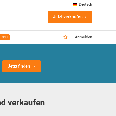
Deutsch
Jetzt verkaufen
Anmelden
NEU
Jetzt finden
nd verkaufen