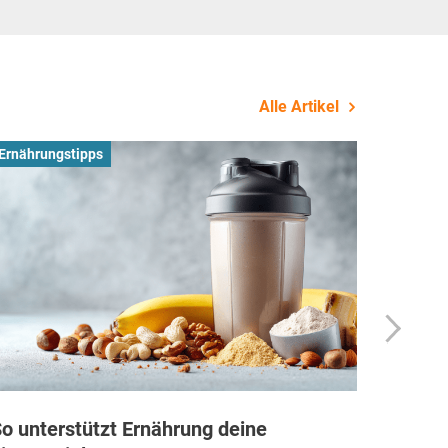
Alle Artikel
Ernährungstipps
Busines
o unterstützt Ernährung deine
Wie Fi