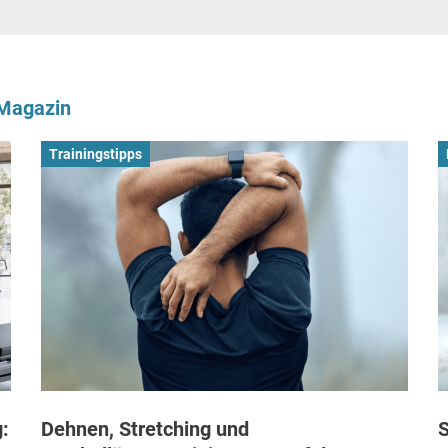
-Magazin
Trainingstipps
:
Dehnen, Stretching und
S