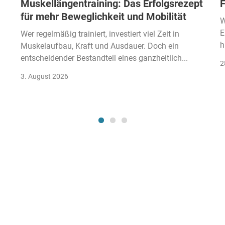
Muskellängentraining: Das Erfolgsrezept
F
für mehr Beweglichkeit und Mobilität
W
E
Wer regelmäßig trainiert, investiert viel Zeit in
h
Muskelaufbau, Kraft und Ausdauer. Doch ein
entscheidender Bestandteil eines ganzheitlich...
2
3. August 2026