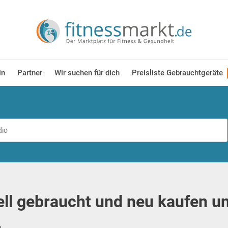
in
Partner
Wir suchen für dich
Preisliste Gebrauchtgeräte
ll gebraucht und neu kaufen u