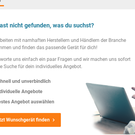
)
ast nicht gefunden, was du suchst?
rbeiten mit namhaften Herstellern und Händlern der Branche
men und finden das passende Gerät für dich!
worte uns einfach ein paar Fragen und wir machen uns sofort
ie Suche für dein individuelles Angebot.
hnell und unverbindlich
dividuelle Angebote
estes Angebot auswählen
tzt Wunschgerät finden