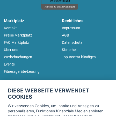
30 Bewertungen
Hinweis zu den Bewertungen
Marktplatz
Rechtliches
Kontakt
Impressum
Preise Marktplatz
AGB
FAQ Marktplatz
Datenschutz
Über uns
Sicherheit
Werbebuchungen
Top-Inserat kündigen
Events
Fitnessgeräte-Leasing
fitnessmarkt.de Newsletter
DIESE WEBSEITE VERWENDET
Trage dich hier für unseren Newsletter ein und erhalte regelmäßig
COOKIES
die neuesten Angebote!
Wir verwenden Cookies, um Inhalte und Anzeigen zu
personalisieren, Funktionen für soziale Medien anbieten