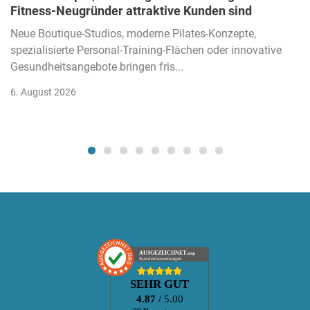
Fitness-Neugründer attraktive Kunden sind
Neue Boutique-Studios, moderne Pilates-Konzepte,
spezialisierte Personal-Training-Flächen oder innovative
Gesundheitsangebote bringen fris...
6. August 2026
AUSGEZEICHNET
.org
Kundenbewertungen
SEHR GUT
4.87
/ 5.00