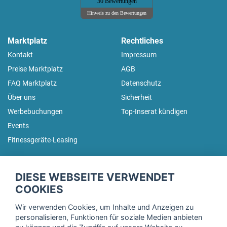
30 Bewertungen
Hinweis zu den Bewertungen
Marktplatz
Rechtliches
Kontakt
Impressum
Preise Marktplatz
AGB
FAQ Marktplatz
Datenschutz
Über uns
Sicherheit
Werbebuchungen
Top-Inserat kündigen
Events
Fitnessgeräte-Leasing
fitnessmarkt.de Newsletter
DIESE WEBSEITE VERWENDET
Trage dich hier für unseren Newsletter ein und erhalte regelmäßig
COOKIES
die neuesten Angebote!
Wir verwenden Cookies, um Inhalte und Anzeigen zu
personalisieren, Funktionen für soziale Medien anbieten