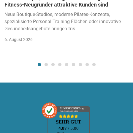
Fitness-Neugründer attraktive Kunden sind
Neue Boutique-Studios, moderne Pilates-Konzepte,
spezialisierte Personal-Training-Flächen oder innovative
Gesundheitsangebote bringen fris...
6. August 2026
AUSGEZEICHNET
.org
Kundenbewertungen
SEHR GUT
4.87
/ 5.00