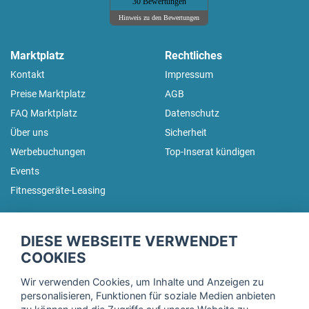
30 Bewertungen
Hinweis zu den Bewertungen
Marktplatz
Rechtliches
Kontakt
Impressum
Preise Marktplatz
AGB
FAQ Marktplatz
Datenschutz
Über uns
Sicherheit
Werbebuchungen
Top-Inserat kündigen
Events
Fitnessgeräte-Leasing
fitnessmarkt.de Newsletter
DIESE WEBSEITE VERWENDET
Trage dich hier für unseren Newsletter ein und erhalte regelmäßig
COOKIES
die neuesten Angebote!
Wir verwenden Cookies, um Inhalte und Anzeigen zu
personalisieren, Funktionen für soziale Medien anbieten