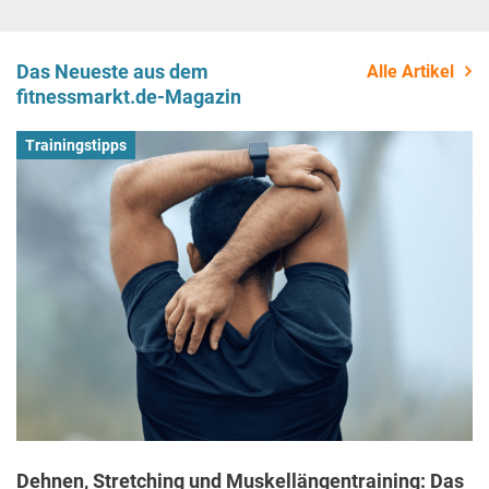
Das Neueste aus dem
Alle Artikel
fitnessmarkt.de-Magazin
Trainingstipps
Dehnen, Stretching und Muskellängentraining: Das