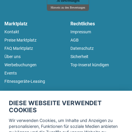
30 Bewertungen
Hinweis zu den Bewertungen
Marktplatz
Rechtliches
Kontakt
Impressum
Preise Marktplatz
AGB
FAQ Marktplatz
Datenschutz
Über uns
Sicherheit
Werbebuchungen
Top-Inserat kündigen
Events
Fitnessgeräte-Leasing
fitnessmarkt.de Newsletter
DIESE WEBSEITE VERWENDET
Trage dich hier für unseren Newsletter ein und erhalte regelmäßig
COOKIES
die neuesten Angebote!
Wir verwenden Cookies, um Inhalte und Anzeigen zu
personalisieren, Funktionen für soziale Medien anbieten