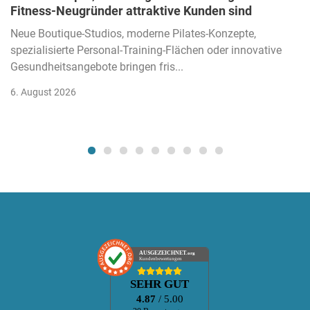
Fitness-Neugründer attraktive Kunden sind
Neue Boutique-Studios, moderne Pilates-Konzepte,
spezialisierte Personal-Training-Flächen oder innovative
Gesundheitsangebote bringen fris...
6. August 2026
AUSGEZEICHNET
.org
Kundenbewertungen
SEHR GUT
4.87
/ 5.00