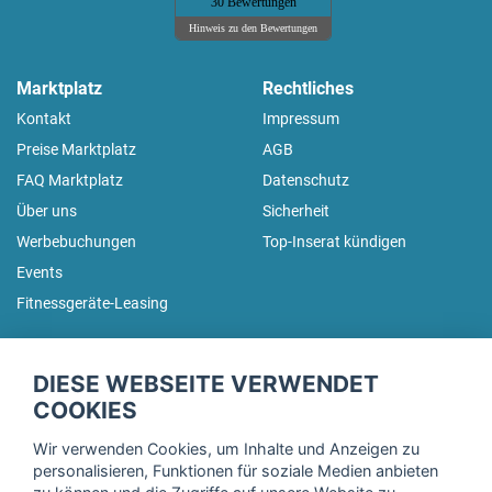
30 Bewertungen
Hinweis zu den Bewertungen
Marktplatz
Rechtliches
Kontakt
Impressum
Preise Marktplatz
AGB
FAQ Marktplatz
Datenschutz
Über uns
Sicherheit
Werbebuchungen
Top-Inserat kündigen
Events
Fitnessgeräte-Leasing
fitnessmarkt.de Newsletter
DIESE WEBSEITE VERWENDET
Trage dich hier für unseren Newsletter ein und erhalte regelmäßig
COOKIES
die neuesten Angebote!
Wir verwenden Cookies, um Inhalte und Anzeigen zu
personalisieren, Funktionen für soziale Medien anbieten