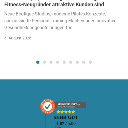
Fitness-Neugründer attraktive Kunden sind
Neue Boutique-Studios, moderne Pilates-Konzepte,
spezialisierte Personal-Training-Flächen oder innovative
Gesundheitsangebote bringen fris...
6. August 2026
AUSGEZEICHNET
.org
Kundenbewertungen
SEHR GUT
4.87
/ 5.00