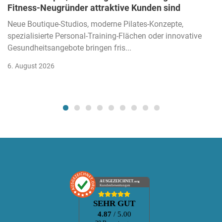
Fitness-Neugründer attraktive Kunden sind
Neue Boutique-Studios, moderne Pilates-Konzepte,
spezialisierte Personal-Training-Flächen oder innovative
Gesundheitsangebote bringen fris...
6. August 2026
AUSGEZEICHNET
.org
Kundenbewertungen
SEHR GUT
4.87
/ 5.00