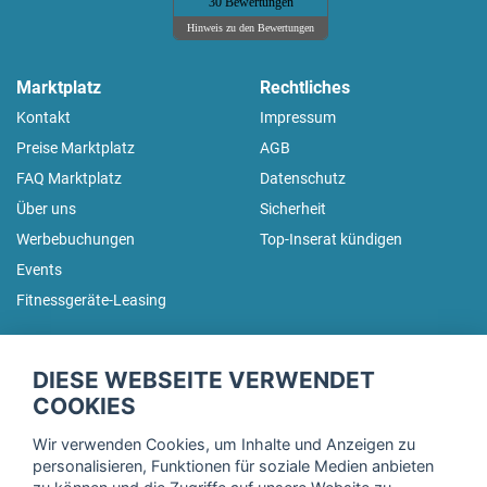
30 Bewertungen
Hinweis zu den Bewertungen
Marktplatz
Rechtliches
Kontakt
Impressum
Preise Marktplatz
AGB
FAQ Marktplatz
Datenschutz
Über uns
Sicherheit
Werbebuchungen
Top-Inserat kündigen
Events
Fitnessgeräte-Leasing
fitnessmarkt.de Newsletter
DIESE WEBSEITE VERWENDET
Trage dich hier für unseren Newsletter ein und erhalte regelmäßig
COOKIES
die neuesten Angebote!
Wir verwenden Cookies, um Inhalte und Anzeigen zu
personalisieren, Funktionen für soziale Medien anbieten