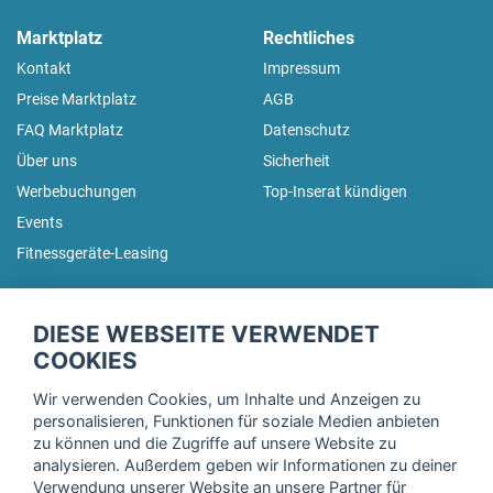
Marktplatz
Rechtliches
Kontakt
Impressum
Preise Marktplatz
AGB
FAQ Marktplatz
Datenschutz
Über uns
Sicherheit
Werbebuchungen
Top-Inserat kündigen
Events
Fitnessgeräte-Leasing
fitnessmarkt.de Newsletter
DIESE WEBSEITE VERWENDET
Trage dich hier für unseren Newsletter ein und erhalte regelmäßig
COOKIES
die neuesten Angebote!
Wir verwenden Cookies, um Inhalte und Anzeigen zu
personalisieren, Funktionen für soziale Medien anbieten
zu können und die Zugriffe auf unsere Website zu
analysieren. Außerdem geben wir Informationen zu deiner
Ich stimme der Verarbeitung meiner Daten, wie in der
Verwendung unserer Website an unsere Partner für