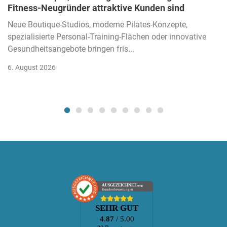
Fitness-Neugründer attraktive Kunden sind
Neue Boutique-Studios, moderne Pilates-Konzepte,
spezialisierte Personal-Training-Flächen oder innovative
Gesundheitsangebote bringen fris...
6. August 2026
AUSGEZEICHNET
.org
Kundenbewertungen
SEHR GUT
4.87
/ 5.00