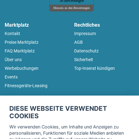
30 Bewertungen
Hinweis zu den Bewertungen
Marktplatz
Rechtliches
Kontakt
Impressum
Preise Marktplatz
AGB
FAQ Marktplatz
Datenschutz
Über uns
Sicherheit
Werbebuchungen
Top-Inserat kündigen
Events
Fitnessgeräte-Leasing
fitnessmarkt.de Newsletter
DIESE WEBSEITE VERWENDET
Trage dich hier für unseren Newsletter ein und erhalte regelmäßig
COOKIES
die neuesten Angebote!
Wir verwenden Cookies, um Inhalte und Anzeigen zu
personalisieren, Funktionen für soziale Medien anbieten