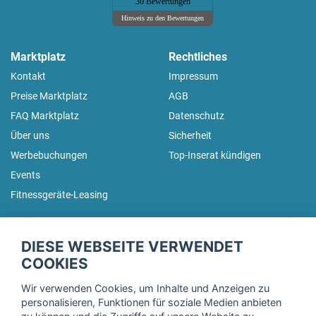
30 Bewertungen
Hinweis zu den Bewertungen
Marktplatz
Rechtliches
Kontakt
Impressum
Preise Marktplatz
AGB
FAQ Marktplatz
Datenschutz
Über uns
Sicherheit
Werbebuchungen
Top-Inserat kündigen
Events
Fitnessgeräte-Leasing
fitnessmarkt.de Newsletter
DIESE WEBSEITE VERWENDET
Trage dich hier für unseren Newsletter ein und erhalte regelmäßig
COOKIES
die neuesten Angebote!
Wir verwenden Cookies, um Inhalte und Anzeigen zu
personalisieren, Funktionen für soziale Medien anbieten