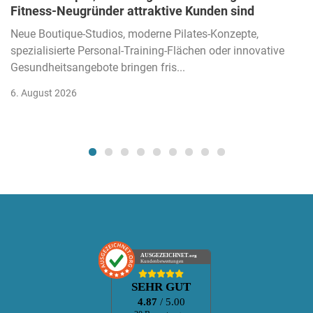
Fitness-Neugründer attraktive Kunden sind
Neue Boutique-Studios, moderne Pilates-Konzepte,
spezialisierte Personal-Training-Flächen oder innovative
Gesundheitsangebote bringen fris...
6. August 2026
AUSGEZEICHNET
.org
Kundenbewertungen
SEHR GUT
4.87
/ 5.00