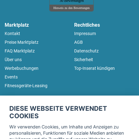
30 Bewertungen
Hinweis zu den Bewertungen
Marktplatz
Rechtliches
Kontakt
Impressum
Preise Marktplatz
AGB
FAQ Marktplatz
Datenschutz
Über uns
Sicherheit
Werbebuchungen
Top-Inserat kündigen
Events
Fitnessgeräte-Leasing
fitnessmarkt.de Newsletter
DIESE WEBSEITE VERWENDET
Trage dich hier für unseren Newsletter ein und erhalte regelmäßig
COOKIES
die neuesten Angebote!
Wir verwenden Cookies, um Inhalte und Anzeigen zu
personalisieren, Funktionen für soziale Medien anbieten