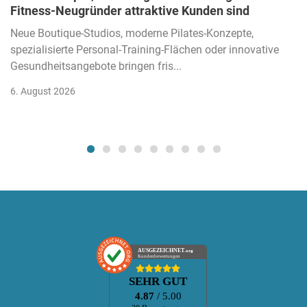
Fitness-Neugründer attraktive Kunden sind
Neue Boutique-Studios, moderne Pilates-Konzepte,
spezialisierte Personal-Training-Flächen oder innovative
Gesundheitsangebote bringen fris...
6. August 2026
AUSGEZEICHNET
.org
Kundenbewertungen
SEHR GUT
4.87
/ 5.00