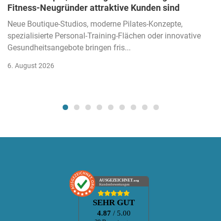
Fitness-Neugründer attraktive Kunden sind
Neue Boutique-Studios, moderne Pilates-Konzepte,
spezialisierte Personal-Training-Flächen oder innovative
Gesundheitsangebote bringen fris...
6. August 2026
AUSGEZEICHNET
.org
Kundenbewertungen
SEHR GUT
4.87
/ 5.00