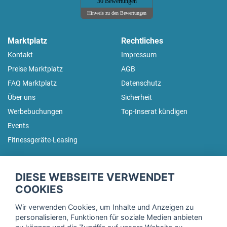
30 Bewertungen
Hinweis zu den Bewertungen
Marktplatz
Rechtliches
Kontakt
Impressum
Preise Marktplatz
AGB
FAQ Marktplatz
Datenschutz
Über uns
Sicherheit
Werbebuchungen
Top-Inserat kündigen
Events
Fitnessgeräte-Leasing
fitnessmarkt.de Newsletter
DIESE WEBSEITE VERWENDET
Trage dich hier für unseren Newsletter ein und erhalte regelmäßig
COOKIES
die neuesten Angebote!
Wir verwenden Cookies, um Inhalte und Anzeigen zu
personalisieren, Funktionen für soziale Medien anbieten