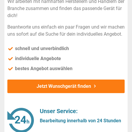
Wir arbeiten mit namhaften Herstellern und Händlern der
Branche zusammen und finden das passende Gerät für
dich!
Beantworte uns einfach ein paar Fragen und wir machen
uns sofort auf die Suche für dein individuelles Angebot.
schnell und unverbindlich
individuelle Angebote
bestes Angebot auswählen
Jetzt Wunschgerät finden
Unser Service:
Bearbeitung innerhalb von 24 Stunden