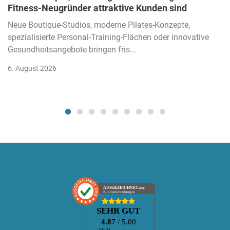
Fitness-Neugründer attraktive Kunden sind
Neue Boutique-Studios, moderne Pilates-Konzepte,
spezialisierte Personal-Training-Flächen oder innovative
Gesundheitsangebote bringen fris...
6. August 2026
AUSGEZEICHNET
.org
Kundenbewertungen
SEHR GUT
4.87
/ 5.00