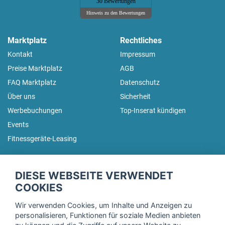
30 Bewertungen
Hinweis zu den Bewertungen
Marktplatz
Rechtliches
Kontakt
Impressum
Preise Marktplatz
AGB
FAQ Marktplatz
Datenschutz
Über uns
Sicherheit
Werbebuchungen
Top-Inserat kündigen
Events
Fitnessgeräte-Leasing
fitnessmarkt.de Newsletter
DIESE WEBSEITE VERWENDET
Trage dich hier für unseren Newsletter ein und erhalte regelmäßig
COOKIES
die neuesten Angebote!
Wir verwenden Cookies, um Inhalte und Anzeigen zu
personalisieren, Funktionen für soziale Medien anbieten