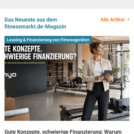
Das Neueste aus dem
Alle Artikel
fitnessmarkt.de-Magazin
Leasing & Finanzierung von Fitnessgeräten
Gute Konzepte, schwierige Finanzierung: Warum