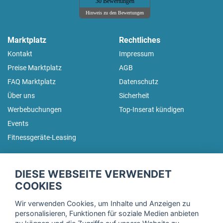
30 Bewertungen
Hinweis zu den Bewertungen
Marktplatz
Rechtliches
Kontakt
Impressum
Preise Marktplatz
AGB
FAQ Marktplatz
Datenschutz
Über uns
Sicherheit
Werbebuchungen
Top-Inserat kündigen
Events
Fitnessgeräte-Leasing
fitnessmarkt.de Newsletter
DIESE WEBSEITE VERWENDET
Trage dich hier für unseren Newsletter ein und erhalte regelmäßig
COOKIES
die neuesten Angebote!
Wir verwenden Cookies, um Inhalte und Anzeigen zu
personalisieren, Funktionen für soziale Medien anbieten