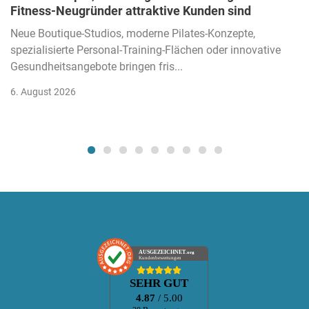
Fitness-Neugründer attraktive Kunden sind
Neue Boutique-Studios, moderne Pilates-Konzepte,
spezialisierte Personal-Training-Flächen oder innovative
Gesundheitsangebote bringen fris...
6. August 2026
AUSGEZEICHNET
.org
Kundenbewertungen
SEHR GUT
4.87
/ 5.00