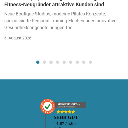
Fitness-Neugründer attraktive Kunden sind
Neue Boutique-Studios, moderne Pilates-Konzepte,
spezialisierte Personal-Training-Flächen oder innovative
Gesundheitsangebote bringen fris...
6. August 2026
AUSGEZEICHNET
.org
Kundenbewertungen
SEHR GUT
4.87
/ 5.00