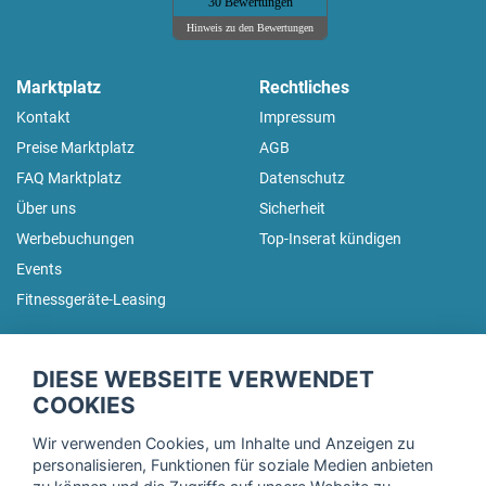
30 Bewertungen
Hinweis zu den Bewertungen
Marktplatz
Rechtliches
Kontakt
Impressum
Preise Marktplatz
AGB
FAQ Marktplatz
Datenschutz
Über uns
Sicherheit
Werbebuchungen
Top-Inserat kündigen
Events
Fitnessgeräte-Leasing
fitnessmarkt.de Newsletter
DIESE WEBSEITE VERWENDET
Trage dich hier für unseren Newsletter ein und erhalte regelmäßig
COOKIES
die neuesten Angebote!
Wir verwenden Cookies, um Inhalte und Anzeigen zu
personalisieren, Funktionen für soziale Medien anbieten