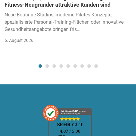
Fitness-Neugründer attraktive Kunden sind
Neue Boutique-Studios, moderne Pilates-Konzepte,
spezialisierte Personal-Training-Flächen oder innovative
Gesundheitsangebote bringen fris...
6. August 2026
AUSGEZEICHNET
.org
Kundenbewertungen
SEHR GUT
4.87
/ 5.00