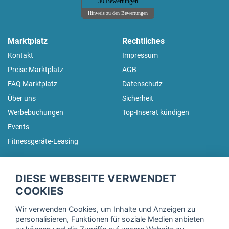
30 Bewertungen
Hinweis zu den Bewertungen
Marktplatz
Rechtliches
Kontakt
Impressum
Preise Marktplatz
AGB
FAQ Marktplatz
Datenschutz
Über uns
Sicherheit
Werbebuchungen
Top-Inserat kündigen
Events
Fitnessgeräte-Leasing
fitnessmarkt.de Newsletter
DIESE WEBSEITE VERWENDET
Trage dich hier für unseren Newsletter ein und erhalte regelmäßig
COOKIES
die neuesten Angebote!
Wir verwenden Cookies, um Inhalte und Anzeigen zu
personalisieren, Funktionen für soziale Medien anbieten