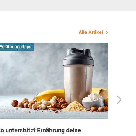
Alle Artikel
Ernährungstipps
Busines
o unterstützt Ernährung deine
Wie Fi