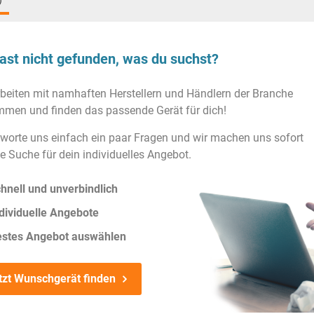
)
ast nicht gefunden, was du suchst?
rbeiten mit namhaften Herstellern und Händlern der Branche
men und finden das passende Gerät für dich!
worte uns einfach ein paar Fragen und wir machen uns sofort
ie Suche für dein individuelles Angebot.
hnell und unverbindlich
dividuelle Angebote
estes Angebot auswählen
tzt Wunschgerät finden