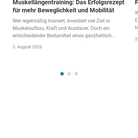
Muskellängentraining: Das Erfolgsrezept
F
für mehr Beweglichkeit und Mobilität
W
E
Wer regelmäßig trainiert, investiert viel Zeit in
h
Muskelaufbau, Kraft und Ausdauer. Doch ein
entscheidender Bestandteil eines ganzheitlich...
2
3. August 2026