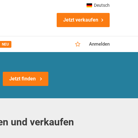
Deutsch
Jetzt verkaufen
Anmelden
NEU
Jetzt finden
en und verkaufen