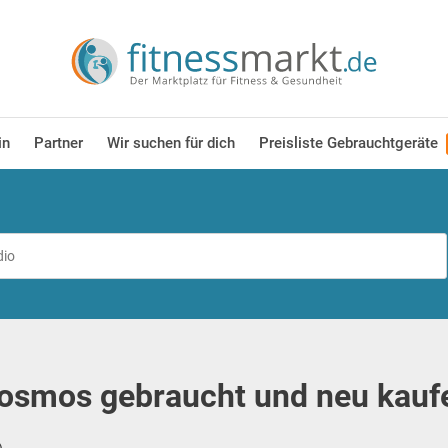
in
Partner
Wir suchen für dich
Preisliste Gebrauchtgeräte
osmos gebraucht und neu kauf