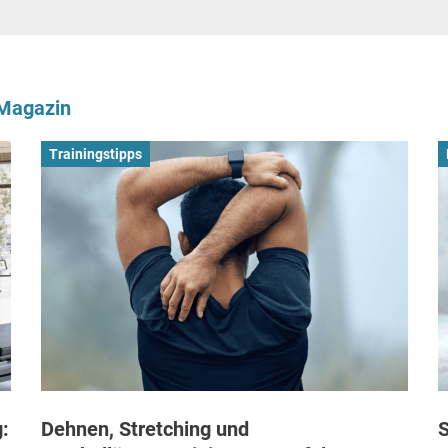
-Magazin
Trainingstipps
:
Dehnen, Stretching und
S