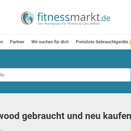
in
Partner
Wir suchen für dich
Preisliste Gebrauchtgeräte
od gebraucht und neu kaufen