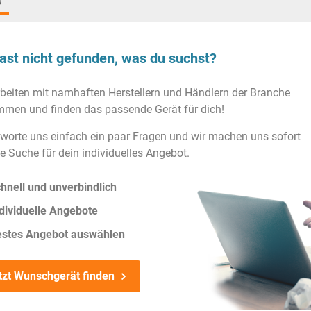
)
ast nicht gefunden, was du suchst?
rbeiten mit namhaften Herstellern und Händlern der Branche
men und finden das passende Gerät für dich!
worte uns einfach ein paar Fragen und wir machen uns sofort
ie Suche für dein individuelles Angebot.
hnell und unverbindlich
dividuelle Angebote
estes Angebot auswählen
tzt Wunschgerät finden