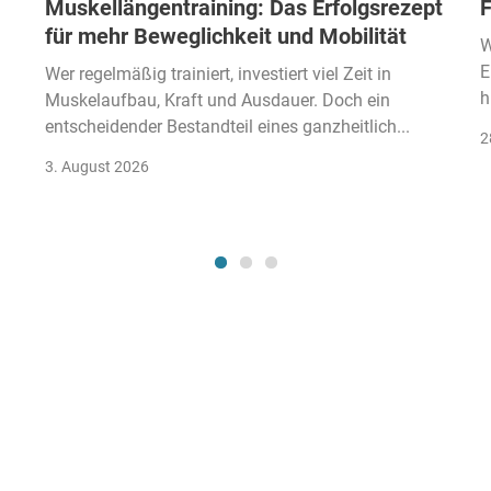
Muskellängentraining: Das Erfolgsrezept
F
für mehr Beweglichkeit und Mobilität
W
E
Wer regelmäßig trainiert, investiert viel Zeit in
h
Muskelaufbau, Kraft und Ausdauer. Doch ein
entscheidender Bestandteil eines ganzheitlich...
2
3. August 2026