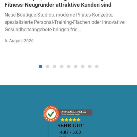
Fitness-Neugründer attraktive Kunden sind
Neue Boutique-Studios, moderne Pilates-Konzepte,
spezialisierte Personal-Training-Flächen oder innovative
Gesundheitsangebote bringen fris...
6. August 2026
AUSGEZEICHNET
.org
Kundenbewertungen
SEHR GUT
4.87
/ 5.00