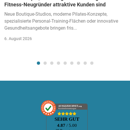
Fitness-Neugründer attraktive Kunden sind
Neue Boutique-Studios, moderne Pilates-Konzepte,
spezialisierte Personal-Training-Flächen oder innovative
Gesundheitsangebote bringen fris...
6. August 2026
AUSGEZEICHNET
.org
Kundenbewertungen
SEHR GUT
4.87
/ 5.00