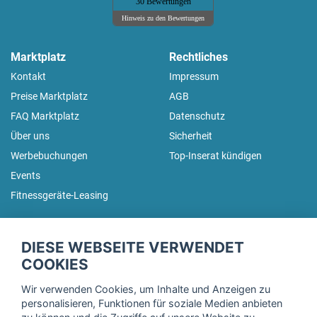
30 Bewertungen
Hinweis zu den Bewertungen
Marktplatz
Rechtliches
Kontakt
Impressum
Preise Marktplatz
AGB
FAQ Marktplatz
Datenschutz
Über uns
Sicherheit
Werbebuchungen
Top-Inserat kündigen
Events
Fitnessgeräte-Leasing
fitnessmarkt.de Newsletter
DIESE WEBSEITE VERWENDET
Trage dich hier für unseren Newsletter ein und erhalte regelmäßig
COOKIES
die neuesten Angebote!
Wir verwenden Cookies, um Inhalte und Anzeigen zu
personalisieren, Funktionen für soziale Medien anbieten