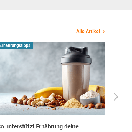
Alle Artikel
Ernährungstipps
Busines
o unterstützt Ernährung deine
Wie Fi