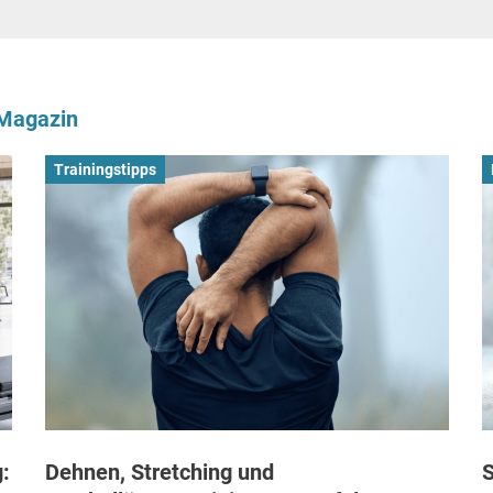
-Magazin
Trainingstipps
:
Dehnen, Stretching und
S