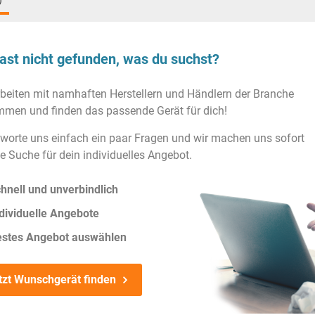
)
ast nicht gefunden, was du suchst?
rbeiten mit namhaften Herstellern und Händlern der Branche
men und finden das passende Gerät für dich!
worte uns einfach ein paar Fragen und wir machen uns sofort
ie Suche für dein individuelles Angebot.
hnell und unverbindlich
dividuelle Angebote
estes Angebot auswählen
tzt Wunschgerät finden