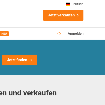
Deutsch
Jetzt verkaufen
Anmelden
NEU
Jetzt finden
en und verkaufen