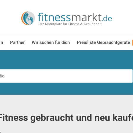
in
Partner
Wir suchen für dich
Preisliste Gebrauchtgeräte
itness gebraucht und neu kauf