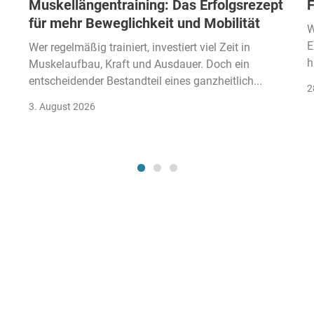
Muskellängentraining: Das Erfolgsrezept
F
für mehr Beweglichkeit und Mobilität
W
E
Wer regelmäßig trainiert, investiert viel Zeit in
h
Muskelaufbau, Kraft und Ausdauer. Doch ein
entscheidender Bestandteil eines ganzheitlich...
2
3. August 2026