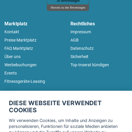
30 Bewertungen
Hinweis zu den Bewertungen
Marktplatz
Rechtliches
Kontakt
Impressum
Preise Marktplatz
AGB
FAQ Marktplatz
Datenschutz
Über uns
Sicherheit
Werbebuchungen
Top-Inserat kündigen
Events
Fitnessgeräte-Leasing
fitnessmarkt.de Newsletter
DIESE WEBSEITE VERWENDET
Trage dich hier für unseren Newsletter ein und erhalte regelmäßig
COOKIES
die neuesten Angebote!
Wir verwenden Cookies, um Inhalte und Anzeigen zu
personalisieren, Funktionen für soziale Medien anbieten