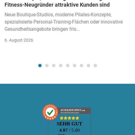
Fitness-Neugründer attraktive Kunden sind
Neue Boutique-Studios, moderne Pilates-Konzepte,
spezialisierte Personal-Training-Flächen oder innovative
Gesundheitsangebote bringen fris...
6. August 2026
AUSGEZEICHNET
.org
Kundenbewertungen
SEHR GUT
4.87
/ 5.00