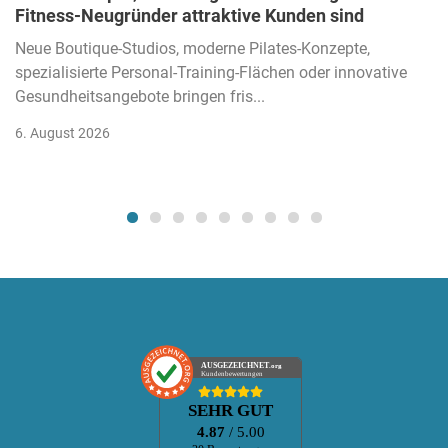
Fitness-Neugründer attraktive Kunden sind
Neue Boutique-Studios, moderne Pilates-Konzepte,
spezialisierte Personal-Training-Flächen oder innovative
Gesundheitsangebote bringen fris...
6. August 2026
AUSGEZEICHNET
.org
Kundenbewertungen
SEHR GUT
4.87
/ 5.00