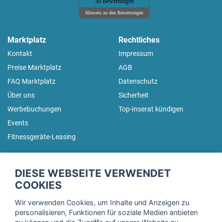
30 Bewertungen
Hinweis zu den Bewertungen
Marktplatz
Rechtliches
Kontakt
Impressum
Preise Marktplatz
AGB
FAQ Marktplatz
Datenschutz
Über uns
Sicherheit
Werbebuchungen
Top-Inserat kündigen
Events
Fitnessgeräte-Leasing
fitnessmarkt.de Newsletter
DIESE WEBSEITE VERWENDET
Trage dich hier für unseren Newsletter ein und erhalte regelmäßig
COOKIES
die neuesten Angebote!
Wir verwenden Cookies, um Inhalte und Anzeigen zu
personalisieren, Funktionen für soziale Medien anbieten