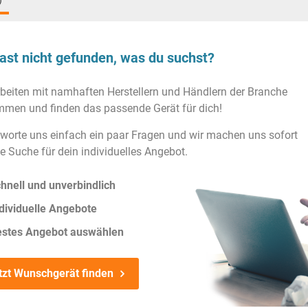
)
ast nicht gefunden, was du suchst?
rbeiten mit namhaften Herstellern und Händlern der Branche
men und finden das passende Gerät für dich!
worte uns einfach ein paar Fragen und wir machen uns sofort
ie Suche für dein individuelles Angebot.
hnell und unverbindlich
dividuelle Angebote
estes Angebot auswählen
tzt Wunschgerät finden