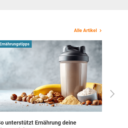
Alle Artikel
Ernährungstipps
Busines
o unterstützt Ernährung deine
Wie Fi