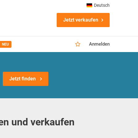
Deutsch
Jetzt verkaufen
Anmelden
NEU
Jetzt finden
en und verkaufen