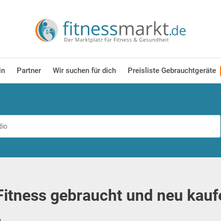
in
Partner
Wir suchen für dich
Preisliste Gebrauchtgeräte
itness gebraucht und neu kauf