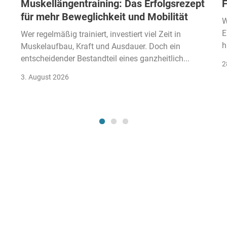
Muskellängentraining: Das Erfolgsrezept
F
für mehr Beweglichkeit und Mobilität
W
E
Wer regelmäßig trainiert, investiert viel Zeit in
h
Muskelaufbau, Kraft und Ausdauer. Doch ein
entscheidender Bestandteil eines ganzheitlich...
2
3. August 2026