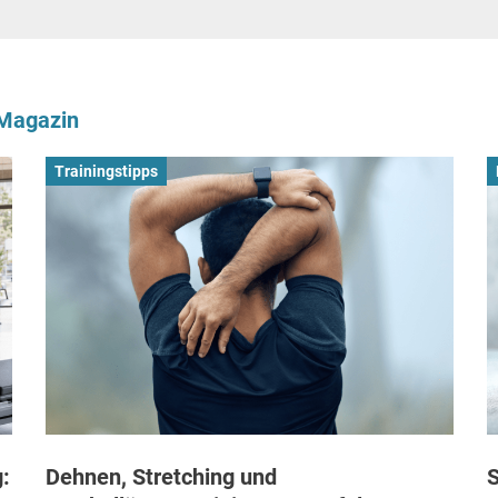
-Magazin
Trainingstipps
:
Dehnen, Stretching und
S