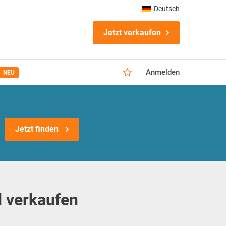
Deutsch
Jetzt verkaufen
Anmelden
NEU
Jetzt finden
 verkaufen