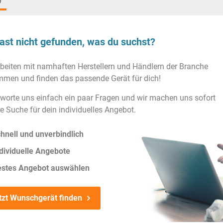
)
ast nicht gefunden, was du suchst?
rbeiten mit namhaften Herstellern und Händlern der Branche
men und finden das passende Gerät für dich!
worte uns einfach ein paar Fragen und wir machen uns sofort
ie Suche für dein individuelles Angebot.
hnell und unverbindlich
dividuelle Angebote
estes Angebot auswählen
tzt Wunschgerät finden