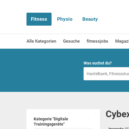
Fitness
Physio
Beauty
Alle Kategorien
Gesuche
fitnessjobs
Magaz
Was suchst du?
Cybex
Kategorie "Digitale
Trainingsgeräte"