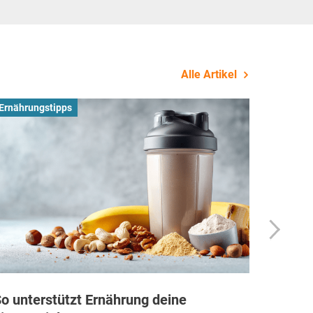
Alle Artikel
Ernährungstipps
Busines
o unterstützt Ernährung deine
Wie Fi