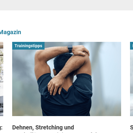
-Magazin
Trainingstipps
:
Dehnen, Stretching und
S