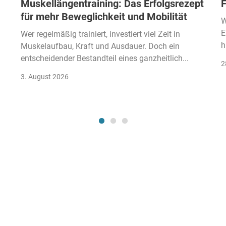
Muskellängentraining: Das Erfolgsrezept
F
für mehr Beweglichkeit und Mobilität
W
E
Wer regelmäßig trainiert, investiert viel Zeit in
h
Muskelaufbau, Kraft und Ausdauer. Doch ein
entscheidender Bestandteil eines ganzheitlich...
2
3. August 2026