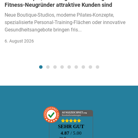
Fitness-Neugründer attraktive Kunden sind
Neue Boutique-Studios, moderne Pilates-Konzepte,
spezialisierte Personal-Training-Flächen oder innovative
Gesundheitsangebote bringen fris...
6. August 2026
AUSGEZEICHNET
.org
Kundenbewertungen
SEHR GUT
4.87
/ 5.00