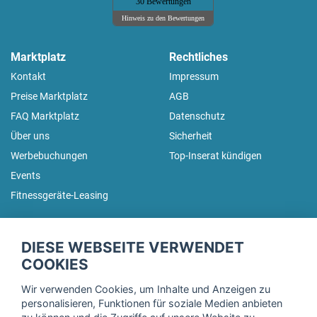
30 Bewertungen
Hinweis zu den Bewertungen
Marktplatz
Rechtliches
Kontakt
Impressum
Preise Marktplatz
AGB
FAQ Marktplatz
Datenschutz
Über uns
Sicherheit
Werbebuchungen
Top-Inserat kündigen
Events
Fitnessgeräte-Leasing
fitnessmarkt.de Newsletter
DIESE WEBSEITE VERWENDET
Trage dich hier für unseren Newsletter ein und erhalte regelmäßig
COOKIES
die neuesten Angebote!
Wir verwenden Cookies, um Inhalte und Anzeigen zu
personalisieren, Funktionen für soziale Medien anbieten