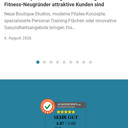
Fitness-Neugründer attraktive Kunden sind
Neue Boutique-Studios, moderne Pilates-Konzepte,
spezialisierte Personal-Training-Flächen oder innovative
Gesundheitsangebote bringen fris...
6. August 2026
AUSGEZEICHNET
.org
Kundenbewertungen
SEHR GUT
4.87
/ 5.00