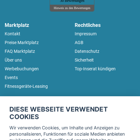
30 Bewertungen
Hinweis zu den Bewertungen
Marktplatz
Rechtliches
Kontakt
Impressum
Preise Marktplatz
AGB
FAQ Marktplatz
Datenschutz
Über uns
Sicherheit
Werbebuchungen
Top-Inserat kündigen
Events
Fitnessgeräte-Leasing
fitnessmarkt.de Newsletter
DIESE WEBSEITE VERWENDET
Trage dich hier für unseren Newsletter ein und erhalte regelmäßig
COOKIES
die neuesten Angebote!
Wir verwenden Cookies, um Inhalte und Anzeigen zu
personalisieren, Funktionen für soziale Medien anbieten