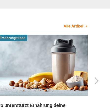
Alle Artikel
Ernährungstipps
Busines
o unterstützt Ernährung deine
Wie Fi