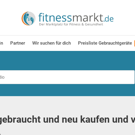
in
Partner
Wir suchen für dich
Preisliste Gebrauchtgeräte
ebraucht und neu kaufen und 