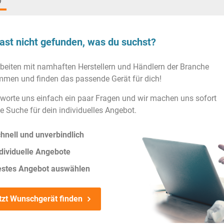
)
ast nicht gefunden, was du suchst?
rbeiten mit namhaften Herstellern und Händlern der Branche
men und finden das passende Gerät für dich!
worte uns einfach ein paar Fragen und wir machen uns sofort
ie Suche für dein individuelles Angebot.
hnell und unverbindlich
dividuelle Angebote
estes Angebot auswählen
tzt Wunschgerät finden