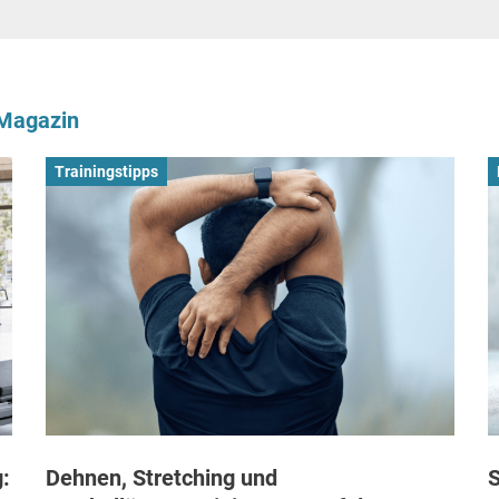
-Magazin
Trainingstipps
:
Dehnen, Stretching und
S