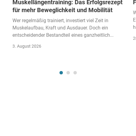
Muskellängentraining: Das Erfolgsrezept
F
für mehr Beweglichkeit und Mobilität
W
E
Wer regelmäßig trainiert, investiert viel Zeit in
h
Muskelaufbau, Kraft und Ausdauer. Doch ein
entscheidender Bestandteil eines ganzheitlich...
2
3. August 2026