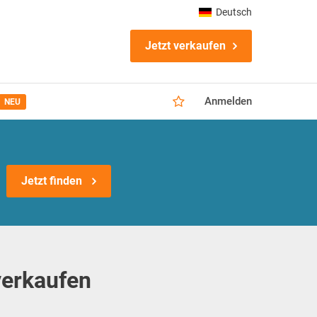
Deutsch
Jetzt verkaufen
Anmelden
NEU
Jetzt finden
verkaufen