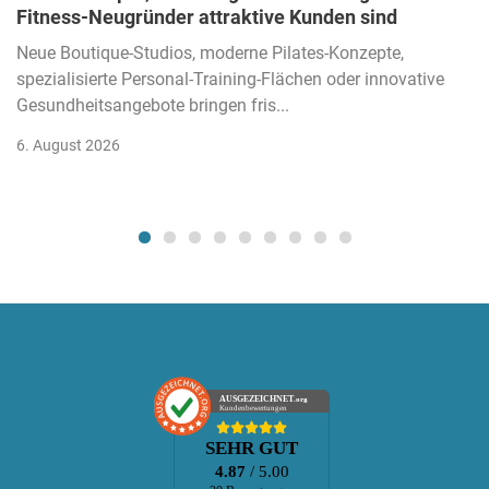
Fitness-Neugründer attraktive Kunden sind
Neue Boutique-Studios, moderne Pilates-Konzepte,
spezialisierte Personal-Training-Flächen oder innovative
Gesundheitsangebote bringen fris...
6. August 2026
AUSGEZEICHNET
.org
Kundenbewertungen
SEHR GUT
4.87
/ 5.00