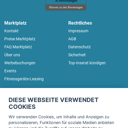
30 Bewertungen
Hinweis zu den Bewertungen
Marktplatz
Rechtliches
Kontakt
Impressum
Preise Marktplatz
AGB
FAQ Marktplatz
Datenschutz
Über uns
Sicherheit
Werbebuchungen
Top-Inserat kündigen
Events
Fitnessgeräte-Leasing
fitnessmarkt.de Newsletter
DIESE WEBSEITE VERWENDET
Trage dich hier für unseren Newsletter ein und erhalte regelmäßig
COOKIES
die neuesten Angebote!
Wir verwenden Cookies, um Inhalte und Anzeigen zu
personalisieren, Funktionen für soziale Medien anbieten