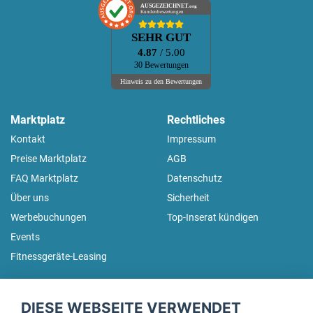
AUSGEZEICHNET
.org
Kundenbewertungen
SEHR GUT
4.87
/ 5.00
30 Bewertungen
Hinweis zu den Bewertungen
Marktplatz
Rechtliches
Kontakt
Impressum
Preise Marktplatz
AGB
FAQ Marktplatz
Datenschutz
Über uns
Sicherheit
Werbebuchungen
Top-Inserat kündigen
Events
Fitnessgeräte-Leasing
fitnessmarkt.de Newsletter
DIESE WEBSEITE VERWENDET