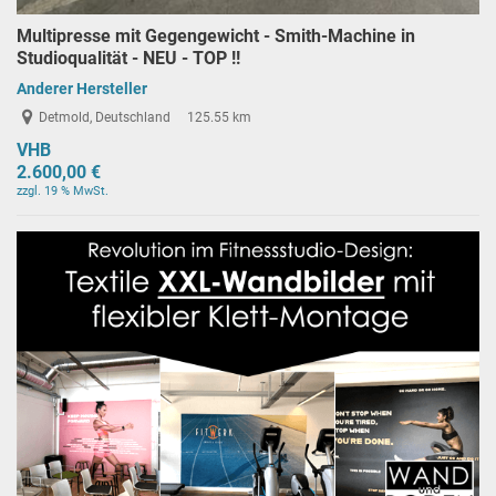
Multipresse mit Gegengewicht - Smith-Machine in
Studioqualität - NEU - TOP !!
Anderer Hersteller
Detmold, Deutschland
125.55 km
VHB
2.600,00 €
zzgl. 19 % MwSt.