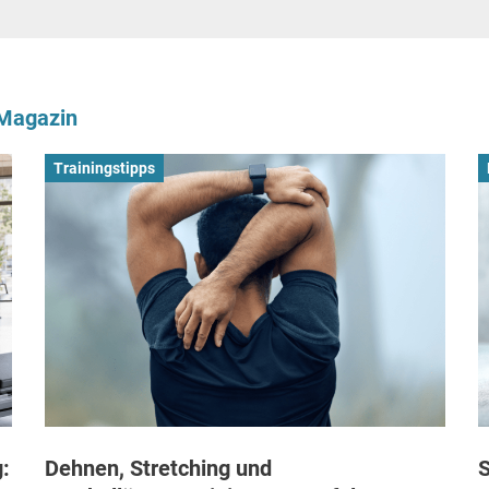
-Magazin
Trainingstipps
:
Dehnen, Stretching und
S