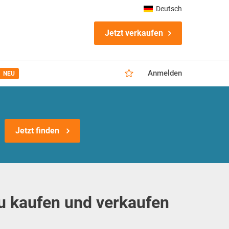
Deutsch
Jetzt verkaufen
Anmelden
NEU
Jetzt finden
u kaufen und verkaufen