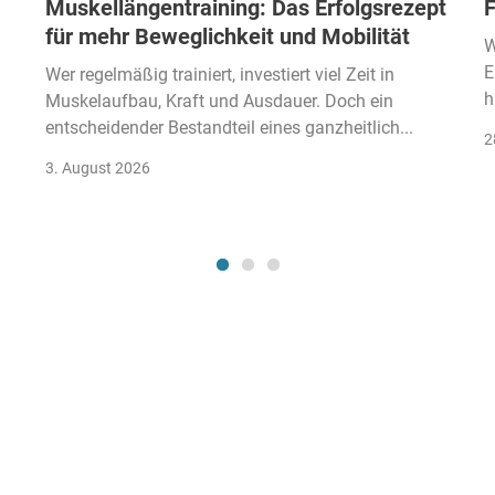
Muskellängentraining: Das Erfolgsrezept
F
für mehr Beweglichkeit und Mobilität
W
E
Wer regelmäßig trainiert, investiert viel Zeit in
h
Muskelaufbau, Kraft und Ausdauer. Doch ein
entscheidender Bestandteil eines ganzheitlich...
2
3. August 2026