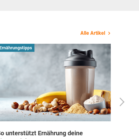
Alle Artikel
Ernährungstipps
Busines
o unterstützt Ernährung deine
Wie Fi