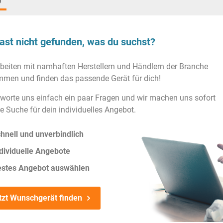
)
ast nicht gefunden, was du suchst?
rbeiten mit namhaften Herstellern und Händlern der Branche
men und finden das passende Gerät für dich!
worte uns einfach ein paar Fragen und wir machen uns sofort
ie Suche für dein individuelles Angebot.
hnell und unverbindlich
dividuelle Angebote
estes Angebot auswählen
tzt Wunschgerät finden